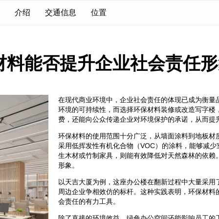
介绍
交通信息
位置
材料能否提升企业社会责任形
在现代商业环境中，企业社会责任的体现已成为衡量
环境的可持续性，而选择环保材料装修或改造写字楼
费，还能向公众传递企业对环境保护的承诺，从而提
环保材料的使用范围十分广泛，从墙面涂料到地板材
采用低挥发性有机化合物（VOC）的涂料，能够减
生木材或竹制家具，则能有效降低对天然森林的依赖
形象。
以天吉大厦为例，这座办公楼在翻新过程中大量采用
周边企业争相效仿的标杆。这种实践表明，环保材料
会责任的有力工具。
除了直接的环境效益，绿色办公空间还能影响员工的