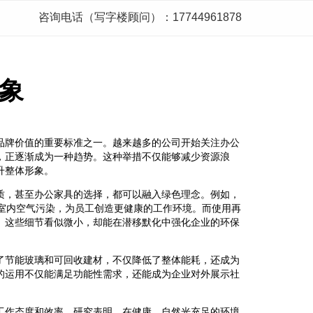
咨询电话（写字楼顾问）：17744961878
象
品牌价值的重要标准之一。越来越多的公司开始关注办公
，正逐渐成为一种趋势。这种举措不仅能够减少资源浪
升整体形象。
质，甚至办公家具的选择，都可以融入绿色理念。例如，
少室内空气污染，为员工创造更健康的工作环境。而使用再
。这些细节看似微小，却能在潜移默化中强化企业的环保
了节能玻璃和可回收建材，不仅降低了整体能耗，还成为
的运用不仅能满足功能性需求，还能成为企业对外展示社
工作态度和效率。研究表明，在健康、自然光充足的环境