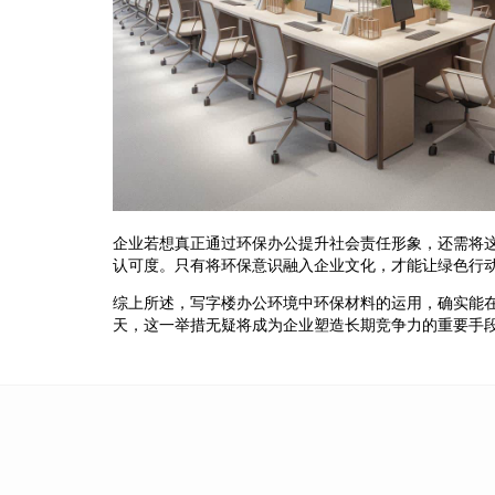
企业若想真正通过环保办公提升社会责任形象，还需将
认可度。只有将环保意识融入企业文化，才能让绿色行
综上所述，写字楼办公环境中环保材料的运用，确实能
天，这一举措无疑将成为企业塑造长期竞争力的重要手