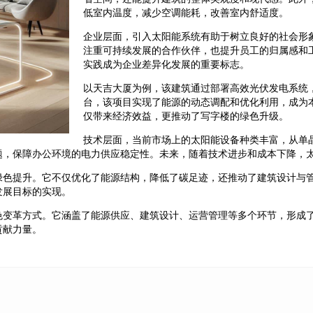
低室内温度，减少空调能耗，改善室内舒适度。
企业层面，引入太阳能系统有助于树立良好的社会形
注重可持续发展的合作伙伴，也提升员工的归属感和
实践成为企业差异化发展的重要标志。
以天吉大厦为例，该建筑通过部署高效光伏发电系统
台，该项目实现了能源的动态调配和优化利用，成为
仅带来经济效益，更推动了写字楼的绿色升级。
技术层面，当前市场上的太阳能设备种类丰富，从单
题，保障办公环境的电力供应稳定性。未来，随着技术进步和成本下降，
绿色提升。它不仅优化了能源结构，降低了碳足迹，还推动了建筑设计与
发展目标的实现。
色变革方式。它涵盖了能源供应、建筑设计、运营管理等多个环节，形成
贡献力量。