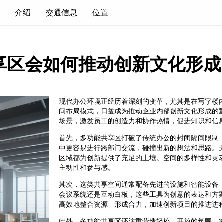
介绍
交通信息
位置
享区会如何推动创新文化形成
现代办公环境正经历着深刻的变革，尤其是在写字楼
间布局模式，日益成为推动企业内部创新文化形成的
场景，激发员工的创造力和协作热情，促进知识和信
首先，多功能共享区打破了传统办公的封闭隔间限制
中更容易进行跨部门交流，碰撞出新的想法和思路。
区域都为创新提供了充足的土壤。空间的多样性和灵
主动性和参与感。
其次，这类共享空间通常配备先进的设施和智能设备
会议系统还是互动白板，这些工具为创意的表达和方
高效地整合资源，形成合力，加速创新项目的推进进
此外，多功能共享区还注重营造轻松、开放的氛围，