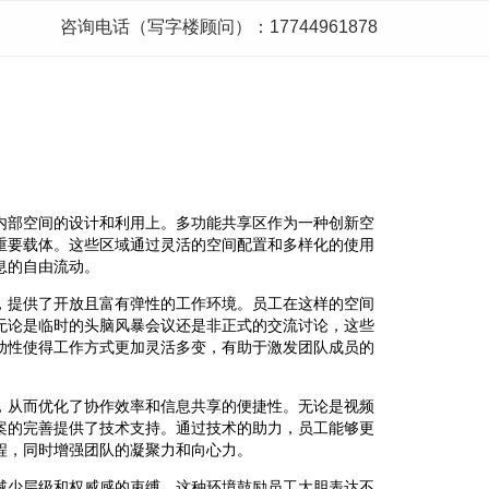
咨询电话（写字楼顾问）：17744961878
内部空间的设计和利用上。多功能共享区作为一种创新空
重要载体。这些区域通过灵活的空间配置和多样化的使用
息的自由流动。
，提供了开放且富有弹性的工作环境。员工在这样的空间
无论是临时的头脑风暴会议还是非正式的交流讨论，这些
动性使得工作方式更加灵活多变，有助于激发团队成员的
，从而优化了协作效率和信息共享的便捷性。无论是视频
案的完善提供了技术支持。通过技术的助力，员工能够更
程，同时增强团队的凝聚力和向心力。
减少层级和权威感的束缚。这种环境鼓励员工大胆表达不